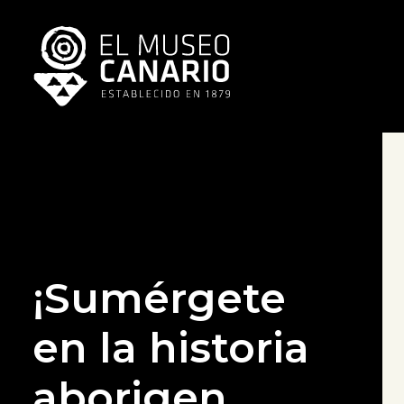
¡Sumérgete
en la historia
aborigen