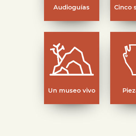
Audioguías
Cinco 
Un museo vivo
Pie